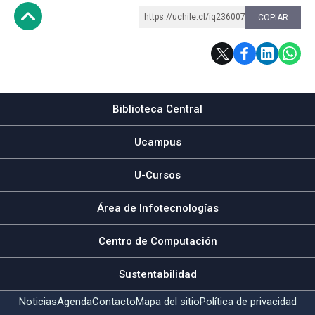
https://uchile.cl/iq236007
COPIAR
Subir
Biblioteca Central
Ucampus
U-Cursos
Área de Infotecnologías
Centro de Computación
Sustentabilidad
Noticias
Agenda
Contacto
Mapa del sitio
Política de privacidad