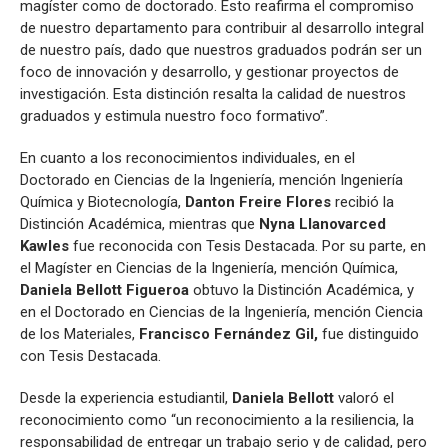
magíster como de doctorado. Esto reafirma el compromiso
de nuestro departamento para contribuir al desarrollo integral
de nuestro país, dado que nuestros graduados podrán ser un
foco de innovación y desarrollo, y gestionar proyectos de
investigación. Esta distinción resalta la calidad de nuestros
graduados y estimula nuestro foco formativo”.
En cuanto a los reconocimientos individuales, en el
Doctorado en Ciencias de la Ingeniería, mención Ingeniería
Química y Biotecnología,
Danton Freire Flores
recibió la
Distinción Académica, mientras que
Nyna Llanovarced
Kawles
fue reconocida con Tesis Destacada. Por su parte, en
el Magíster en Ciencias de la Ingeniería, mención Química,
Daniela Bellott Figueroa
obtuvo la Distinción Académica, y
en el Doctorado en Ciencias de la Ingeniería, mención Ciencia
de los Materiales,
Francisco Fernández Gil,
fue distinguido
con Tesis Destacada.
Desde la experiencia estudiantil,
Daniela Bellott
valoró el
reconocimiento como “un reconocimiento a la resiliencia, la
responsabilidad de entregar un trabajo serio y de calidad, pero