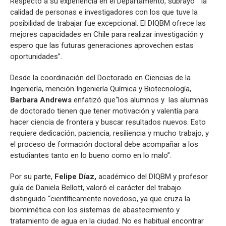
Respecto a su experiencia en el Departamento, subrayó “la
calidad de personas e investigadores con los que tuve la
posibilidad de trabajar fue excepcional. El DIQBM ofrece las
mejores capacidades en Chile para realizar investigación y
espero que las futuras generaciones aprovechen estas
oportunidades”.
Desde la coordinación del Doctorado en Ciencias de la
Ingeniería, mención Ingeniería Química y Biotecnología,
Barbara Andrews
enfatizó que“los alumnos y las alumnas
de doctorado tienen que tener motivación y valentía para
hacer ciencia de frontera y buscar resultados nuevos. Esto
requiere dedicación, paciencia, resiliencia y mucho trabajo, y
el proceso de formación doctoral debe acompañar a los
estudiantes tanto en lo bueno como en lo malo”.
Por su parte,
Felipe Díaz,
académico del DIQBM y profesor
guía de Daniela Bellott, valoró el carácter del trabajo
distinguido “científicamente novedoso, ya que cruza la
biomimética con los sistemas de abastecimiento y
tratamiento de agua en la ciudad. No es habitual encontrar