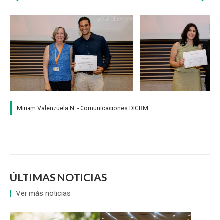
Zoom
Zoom
Miriam Valenzuela N. - Comunicaciones DIQBM
ÚLTIMAS NOTICIAS
Ver más noticias