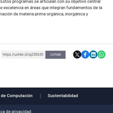
 Estos programas se articulan con su objetivo central:
de excelencia en áreas que integran fundamentos de la
ormación de materia prima orgánica, inorgánica y
https://uchile.cl/iq230630
COPIAR
 de Computación
Sustentabilidad
ica de privacidad