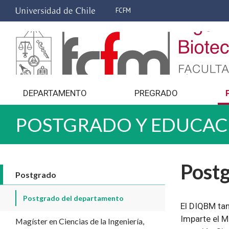
FCFM
DEPARTAMENTO
PREGRADO
POSTGRADO Y EDUCAC
Post
Postgrado
Postgrado del departamento
El DIQBM tam
Imparte el M
Magíster en Ciencias de la Ingeniería,