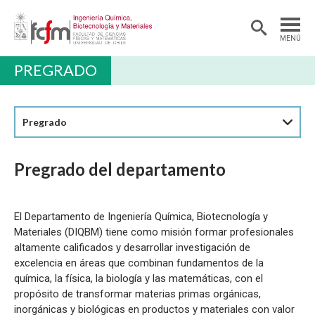
MENÚ
PREGRADO
DEPARTAMENTO
PREGRADO
Pregrado
POSTGRADO Y EDUCACIÓN CONTINUA
INVESTIGACIÓN
Pregrado del departamento
ALUMNI
EXTENSIÓN
El Departamento de Ingeniería Química, Biotecnología y
Materiales (DIQBM) tiene como misión formar profesionales
altamente calificados y desarrollar investigación de
excelencia en áreas que combinan fundamentos de la
química, la física, la biología y las matemáticas, con el
propósito de transformar materias primas orgánicas,
inorgánicas y biológicas en productos y materiales con valor