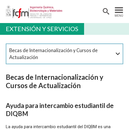
MENÚ
EXTENSIÓN Y SERVICIOS
DEPARTAMENTO
PREGRADO
Becas de Internacionalización y Cursos de
POSTGRADO Y EDUCACIÓN CONTINUA
Actualización
INVESTIGACIÓN
Becas de Internacionalización y
ALUMNI
Cursos de Actualización
EXTENSIÓN
Ayuda para intercambio estudiantil de
DIQBM
La ayuda para intercambio estudiantil del DIQBM es una