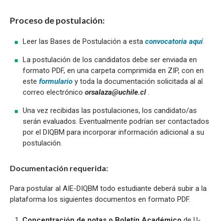
Proceso de postulación:
Leer las Bases de Postulación a esta
convocatoria aquí
.
La postulación de los candidatos debe ser enviada en
formato PDF, en una carpeta comprimida en ZIP, con en
este
formulario
y toda la documentación solicitada al al
correo electrónico
orsalaza@uchile.cl
.
Una vez recibidas las postulaciones, los candidato/as
serán evaluados. Eventualmente podrían ser contactados
por el DIQBM para incorporar información adicional a su
postulación.
Documentación requerida:
Para postular al AIE-DIQBM todo estudiante deberá subir a la
plataforma los siguientes documentos en formato PDF.
Concentración de notas o Boletín Académico
de U-