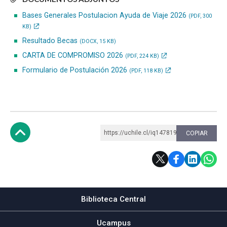
Bases Generales Postulacion Ayuda de Viaje 2026
(PDF, 300
KB)
Resultado Becas
(DOCX, 15 KB)
CARTA DE COMPROMISO 2026
(PDF, 224 KB)
Formulario de Postulación 2026
(PDF, 118 KB)
https://uchile.cl/iq147819
COPIAR
Subir
Biblioteca Central
Ucampus