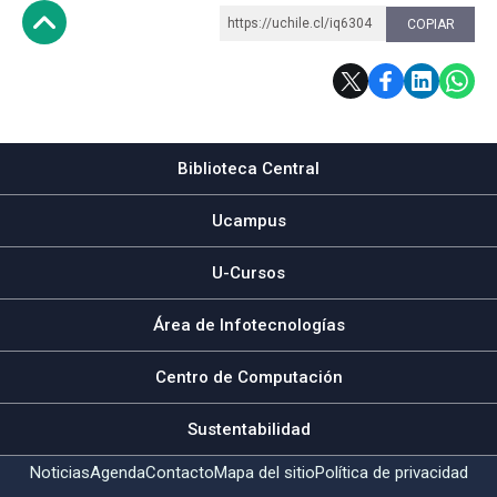
https://uchile.cl/iq6304
COPIAR
Subir
Biblioteca Central
Ucampus
U-Cursos
Área de Infotecnologías
Centro de Computación
Sustentabilidad
Noticias
Agenda
Contacto
Mapa del sitio
Política de privacidad