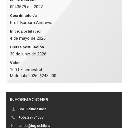
0043578 del 2022
Coordinador/a
Prof. Barbara Andrews
Inicio postulación
4 de mayo de 2026
Cierre postulación
30 de junio de 2026
Valor
100 UF semestral
Matrícula 2026: $243.900
INFORMACIONES
Sra. Celinda Inda
+562 29784688
cinda@ing.uchile.cl