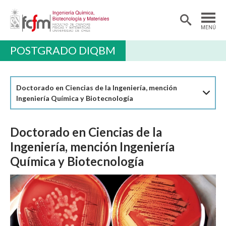
MENÚ
POSTGRADO DIQBM
DEPARTAMENTO
PREGRADO
Doctorado en Ciencias de la Ingeniería, mención
POSTGRADO Y EDUCACIÓN CONTINUA
Ingeniería Química y Biotecnología
INVESTIGACIÓN
Doctorado en Ciencias de la
ALUMNI
Ingeniería, mención Ingeniería
EXTENSIÓN
Química y Biotecnología