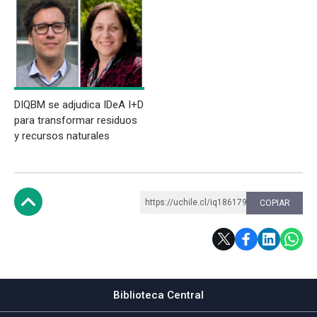
DIQBM se adjudica IDeA I+D
para transformar residuos
y recursos naturales
https://uchile.cl/iq186179
COPIAR
Subir
Biblioteca Central