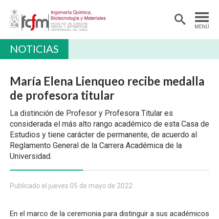
MENÚ
NOTICIAS
DEPARTAMENTO
PREGRADO
María Elena Lienqueo recibe medalla
POSTGRADO Y EDUCACIÓN CONTINUA
de profesora titular
INVESTIGACIÓN
La distinción de Profesor y Profesora Titular es
considerada el más alto rango académico de esta Casa de
ALUMNI
Estudios y tiene carácter de permanente, de acuerdo al
Reglamento General de la Carrera Académica de la
EXTENSIÓN
Universidad.
Publicado el jueves 05 de mayo de 2022
En el marco de la ceremonia para distinguir a sus académicos