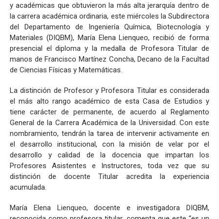
y académicas que obtuvieron la más alta jerarquía dentro de
la carrera académica ordinaria, este miércoles la Subdirectora
del Departamento de Ingeniería Química, Biotecnología y
Materiales (DIQBM), María Elena Lienqueo, recibió de forma
presencial el diploma y la medalla de Profesora Titular de
manos de Francisco Martínez Concha, Decano de la Facultad
de Ciencias Físicas y Matemáticas.
La distinción de Profesor y Profesora Titular es considerada
el más alto rango académico de esta Casa de Estudios y
tiene carácter de permanente, de acuerdo al Reglamento
General de la Carrera Académica de la Universidad. Con este
nombramiento, tendrán la tarea de intervenir activamente en
el desarrollo institucional, con la misión de velar por el
desarrollo y calidad de la docencia que impartan los
Profesores Asistentes e Instructores, toda vez que su
distinción de docente Titular acredita la experiencia
acumulada.
María Elena Lienqueo, docente e investigadora DIQBM,
reconocida como profesora titular, comenta que este “es un