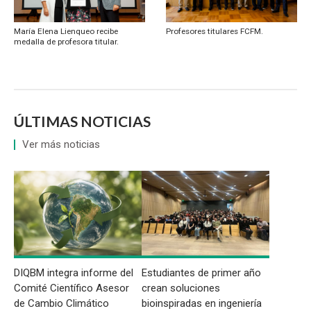
María Elena Lienqueo recibe
Profesores titulares FCFM.
medalla de profesora titular.
ÚLTIMAS NOTICIAS
Ver más noticias
DIQBM integra informe del
Estudiantes de primer año
Comité Científico Asesor
crean soluciones
de Cambio Climático
bioinspiradas en ingeniería