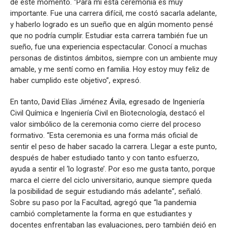
de este momento. “Para mí esta ceremonia es muy
importante. Fue una carrera difícil, me costó sacarla adelante,
y haberlo logrado es un sueño que en algún momento pensé
que no podría cumplir. Estudiar esta carrera también fue un
sueño, fue una experiencia espectacular. Conocí a muchas
personas de distintos ámbitos, siempre con un ambiente muy
amable, y me sentí como en familia. Hoy estoy muy feliz de
haber cumplido este objetivo”, expresó.
En tanto, David Elías Jiménez Ávila, egresado de Ingeniería
Civil Química e Ingeniería Civil en Biotecnología, destacó el
valor simbólico de la ceremonia como cierre del proceso
formativo. “Esta ceremonia es una forma más oficial de
sentir el peso de haber sacado la carrera. Llegar a este punto,
después de haber estudiado tanto y con tanto esfuerzo,
ayuda a sentir el ‘lo lograste’. Por eso me gusta tanto, porque
marca el cierre del ciclo universitario, aunque siempre queda
la posibilidad de seguir estudiando más adelante”, señaló.
Sobre su paso por la Facultad, agregó que “la pandemia
cambió completamente la forma en que estudiantes y
docentes enfrentaban las evaluaciones, pero también dejó en