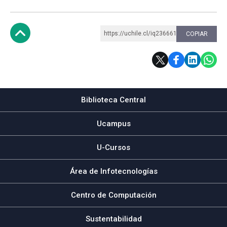
https://uchile.cl/iq236661
COPIAR
Subir
Biblioteca Central
Ucampus
U-Cursos
Área de Infotecnologías
Centro de Computación
Sustentabilidad