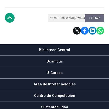
https://uchile.cl/iq229404
COPIAR
Subir
Biblioteca Central
Ucampus
U-Cursos
Área de Infotecnologías
Centro de Computación
Sustentabilidad