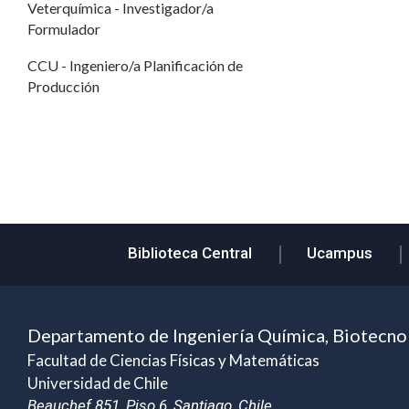
Veterquímica - Investigador/a
Formulador
CCU - Ingeniero/a Planificación de
Producción
Biblioteca Central
Ucampus
Departamento de Ingeniería Química, Biotecno
Facultad de Ciencias Físicas y Matemáticas
Universidad de Chile
Beauchef 851, Piso 6, Santiago, Chile