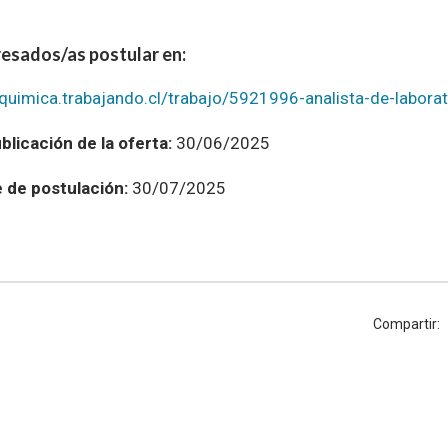
resados/as postular en:
rquimica.trabajando.cl/trabajo/5921996-analista-de-labora
blicación de la oferta:
30/06/2025
e de postulación:
30/07/2025
Compartir: