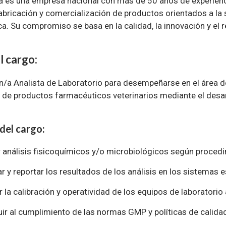
 es una empresa nacional con más de 50 años de experiencia
fabricación y comercialización de productos orientados a la 
a. Su compromiso se basa en la calidad, la innovación y el 
l cargo:
a Analista de Laboratorio para desempeñarse en el área de
d de productos farmacéuticos veterinarios mediante el desa
del cargo:
r análisis fisicoquímicos y/o microbiológicos según proced
r y reportar los resultados de los análisis en los sistemas 
r la calibración y operatividad de los equipos de laboratorio
uir al cumplimiento de las normas GMP y políticas de calidad