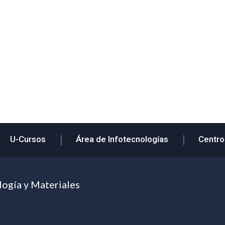
U-Cursos
Área de Infotecnologías
Centro
logía y Materiales