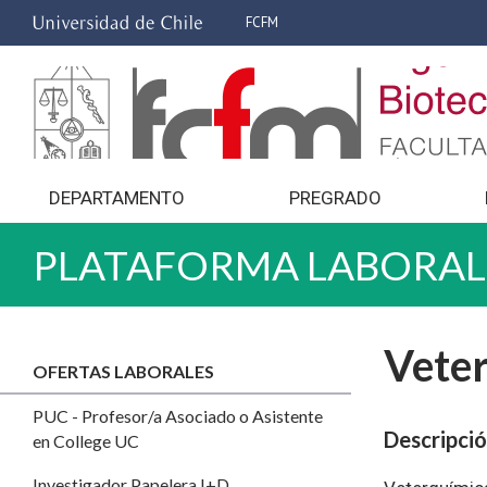
FCFM
DEPARTAMENTO
PREGRADO
PLATAFORMA LABORAL
Veter
OFERTAS LABORALES
PUC - Profesor/a Asociado o Asistente
Descripci
en College UC
Investigador Papelera I+D