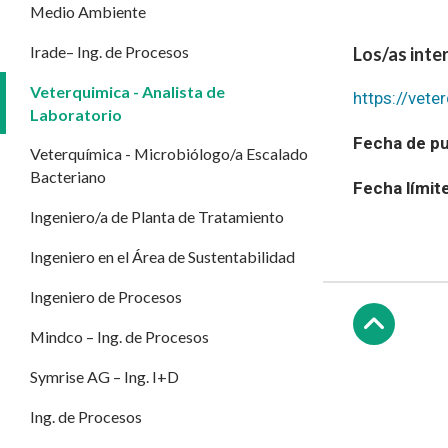
Medio Ambiente
Irade– Ing. de Procesos
Los/as inte
Veterquimica - Analista de
https://vete
Laboratorio
Fecha de pu
Veterquímica - Microbiólogo/a Escalado
Bacteriano
Fecha límit
Ingeniero/a de Planta de Tratamiento
Ingeniero en el Área de Sustentabilidad
Ingeniero de Procesos
Mindco – Ing. de Procesos
Subir
Symrise AG – Ing. I+D
Ing. de Procesos