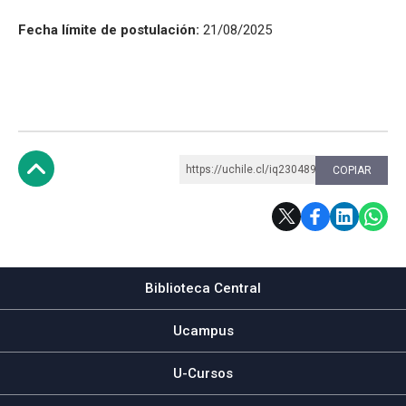
Fecha límite de postulación:
21/08/2025
https://uchile.cl/iq230489
COPIAR
Subir
Biblioteca Central
Ucampus
U-Cursos