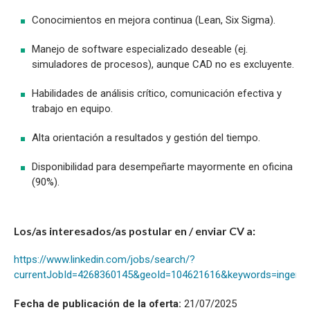
Conocimientos en mejora continua (Lean, Six Sigma).
Manejo de software especializado deseable (ej.
simuladores de procesos), aunque CAD no es excluyente.
Habilidades de análisis crítico, comunicación efectiva y
trabajo en equipo.
Alta orientación a resultados y gestión del tiempo.
Disponibilidad para desempeñarte mayormente en oficina
(90%).
Los/as interesados/as postular en / enviar CV a:
https://www.linkedin.com/jobs/search/?
currentJobId=4268360145&geoId=104621616&keywords=ingeni
Fecha de publicación de la oferta:
21/07/2025